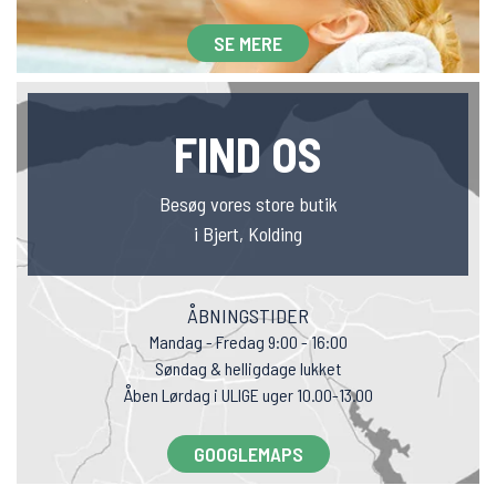
SE MERE
FIND OS
Besøg vores store butik
i Bjert, Kolding
ÅBNINGSTIDER
Mandag - Fredag 9:00 - 16:00
Søndag & helligdage lukket
Åben Lørdag i ULIGE uger 10.00-13.00
GOOGLEMAPS