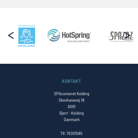
Brands
<
>
KONTAKT
SPAcenteret Kolding
Skovhavevej 18
6091
Bjert - Kolding
Danmark
Tlf: 76301585