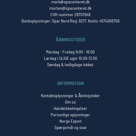
mark@spacenteret.dk
morten@spacenteret.dk
CVR-nummer 28707649
Bankoplysninger: Spar Nord Reg: 9277. Konto: 4574266756
ÅBNINGSTIDER
Mandag - Fredag 9:00 - 16:00
Lørdag i ULIGE uger 10.00-13.00
Søndag & helligdage lukket.
INFORMATION
Kontaktoplysninger & Åbningstider
Om os
Handelsbetingelser
Personlige oplysninger
Norge Export
Spørgsmål og svar