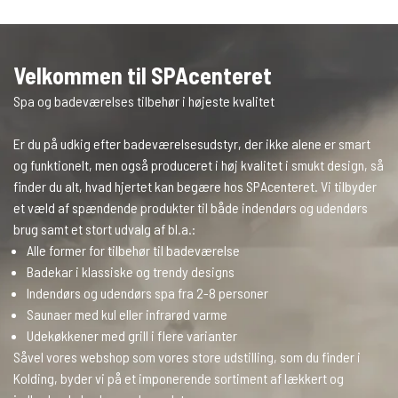
Velkommen til SPAcenteret
Spa og badeværelses tilbehør i højeste kvalitet
Er du på udkig efter badeværelsesudstyr, der ikke alene er smart
og funktionelt, men også produceret i høj kvalitet i smukt design, så
finder du alt, hvad hjertet kan begære hos SPAcenteret. Vi tilbyder
et væld af spændende produkter til både indendørs og udendørs
brug samt et stort udvalg af bl.a.:
Alle former for tilbehør til badeværelse
Badekar i klassiske og trendy designs
Indendørs og udendørs spa fra 2-8 personer
Saunaer med kul eller infrarød varme
Udekøkkener med grill i flere varianter
Såvel vores webshop som vores store udstilling, som du finder i
Kolding, byder vi på et imponerende sortiment af lækkert og