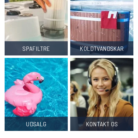
SPAFILTRE
KOLDTVANDSKAR
UDSALG
KONTAKT OS