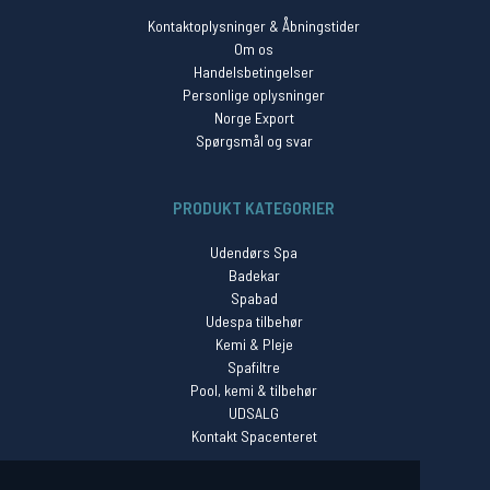
Kontaktoplysninger & Åbningstider
Om os
Handelsbetingelser
Personlige oplysninger
Norge Export
Spørgsmål og svar
PRODUKT KATEGORIER
Udendørs Spa
Badekar
Spabad
Udespa tilbehør
Kemi & Pleje
Spafiltre
Pool, kemi & tilbehør
UDSALG
Kontakt Spacenteret