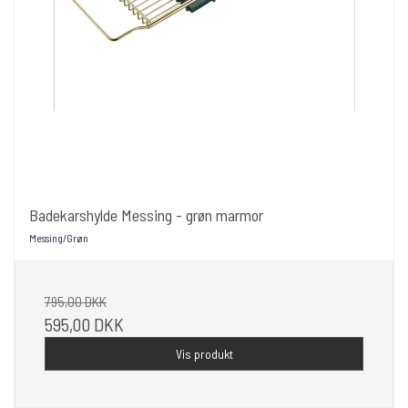
Badekarshylde Messing - grøn marmor
Messing/Grøn
795,00 DKK
595,00 DKK
Vis produkt