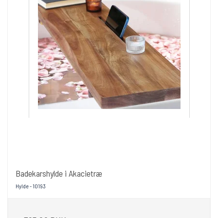
Badekarshylde i Akacietræ
Hylde - 10193