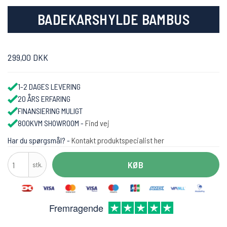
BADEKARSHYLDE BAMBUS
299,00 DKK
1-2 DAGES LEVERING
20 ÅRS ERFARING
FINANSIERING MULIGT
800KVM SHOWROOM -
Find vej
Har du spørgsmål? -
Kontakt produktspecialist her
KØB
stk.
Fremragende