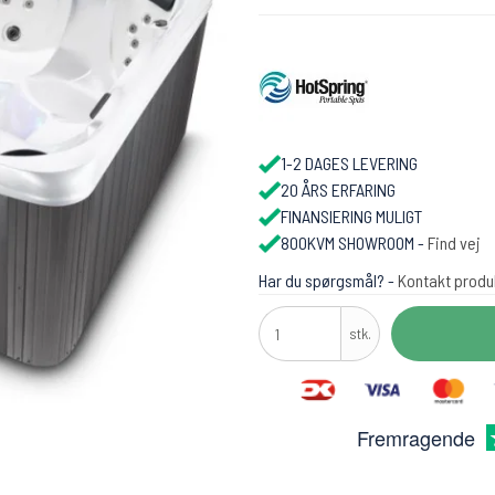
1-2 DAGES LEVERING
20 ÅRS ERFARING
FINANSIERING MULIGT
800KVM SHOWROOM -
Find vej
Har du spørgsmål? -
Kontakt produ
stk.
Fremragende