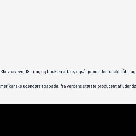
 Skovhavevej 18 - ring og book en aftale, også gerne udenfor alm. åbning
 amerikanske udendørs spabade, fra verdens største producent af udend