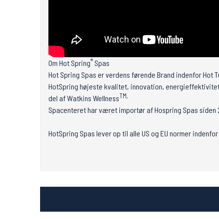
®
Om Hot Spring
Spas
Hot Spring Spas er verdens førende Brand indenfor Hot Tu
HotSpring højeste kvalitet, innovation, energieffektivite
TM,
del af Watkins Wellness
Spacenteret har været importør af Hospring Spas siden 2
HotSpring Spas lever op til alle US og EU normer indenf