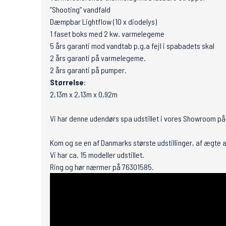
”Shooting” vandfald
Dæmpbar Lightflow (10 x diodelys)
1 faset boks med 2 kw. varmelegeme
5 års garanti mod vandtab p.g.a fejl i spabadets skal
2 års garanti på varmelegeme.
2 års garanti på pumper.
Størrelse
:
2,13m x 2,13m x 0,92m
Vi har denne udendørs spa udstillet i vores Showroom på
Kom og se en af Danmarks største udstillinger, af ægte
Vi har ca. 15 modeller udstillet.
Ring og hør nærmer på 76301585.