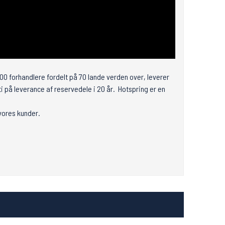
00 forhandlere fordelt på 70 lande verden over, leverer
i på leverance af reservedele i 20 år. Hotspring er en
 vores kunder.