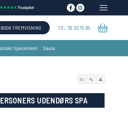
Tlf.: 76 30 15 85
BOOK FREMVISNING
ontakt Spacenteret
Sauna
PERSONERS UDENDØRS SPA