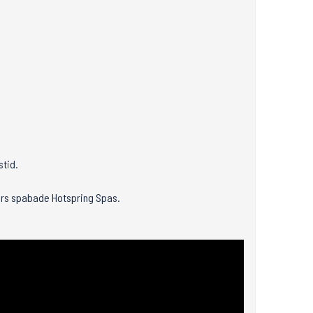
stid.
ørs spabade Hotspring Spas.