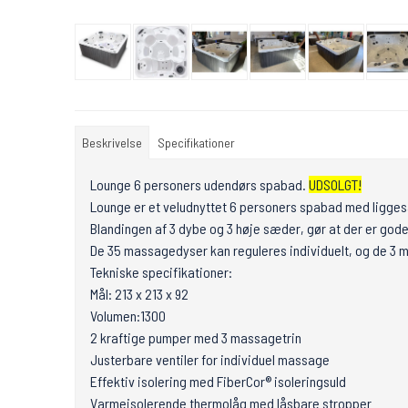
Beskrivelse
Specifikationer
Lounge 6 personers udendørs spabad.
UDSOLGT!
Lounge er et veludnyttet 6 personers spabad med liggesæ
Blandingen af 3 dybe og 3 høje sæder, gør at der er gode
De 35 massagedyser kan reguleres individuelt, og de 3
Tekniske specifikationer:
Mål: 213 x 213 x 92
Volumen:1300
2 kraftige pumper med 3 massagetrin
Justerbare ventiler for individuel massage
Effektiv isolering med FiberCor® isoleringsuld
Varmeisolerende thermolåg med låsbare stropper