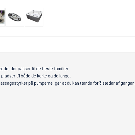
de, der passer til de fleste familier.
 pladser til både de korte og de lange.
 massagestyrker på pumperne, gør at du kan tænde for 3 sæder af gangen