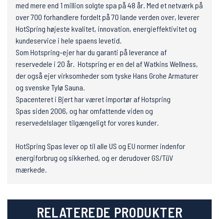
med mere end 1 million solgte spa på 48 år. Med et netværk på
over 700 forhandlere fordelt på 70 lande verden over, leverer
HotSpring højeste kvalitet, innovation, energieffektivitet og
kundeservice i hele spaens levetid.
Som Hotspring-ejer har du garanti på leverance af
reservedele i 20 år. Hotspring er en del af Watkins Wellness,
der også ejer virksomheder som tyske Hans Grohe Armaturer
og svenske Tylø Sauna.
Spacenteret i Bjert har været importør af Hotspring
Spas siden 2006, og har omfattende viden og
reservedelslager tilgængeligt for vores kunder.
HotSpring Spas lever op til alle US og EU normer indenfor
energiforbrug og sikkerhed, og er derudover GS/TüV
mærkede.
RELATEREDE PRODUKTER