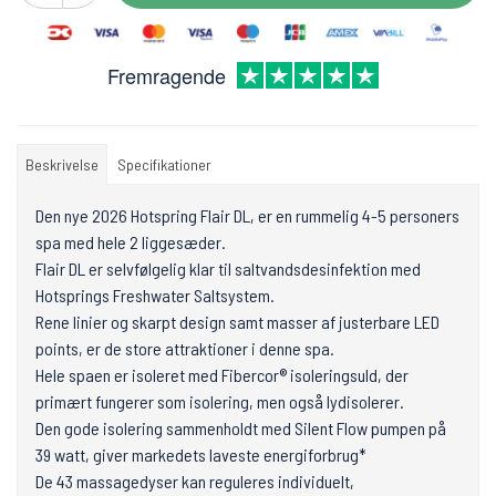
Fremragende
Beskrivelse
Specifikationer
Den nye 2026 Hotspring Flair DL, er en rummelig 4-5 personers
spa med hele 2 liggesæder.
Flair DL er selvfølgelig klar til saltvandsdesinfektion med
Hotsprings Freshwater Saltsystem.
Rene linier og skarpt design samt masser af justerbare LED
points, er de store attraktioner i denne spa.
Hele spaen er isoleret med Fibercor® isoleringsuld, der
primært fungerer som isolering, men også lydisolerer.
Den gode isolering sammenholdt med Silent Flow pumpen på
39 watt, giver markedets laveste energiforbrug*
De 43 massagedyser kan reguleres individuelt,