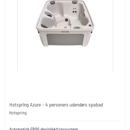
Hotspring Azure - 4 personers udendørs spabad
Hotspring
Automatisk FROG desinfektionssystem