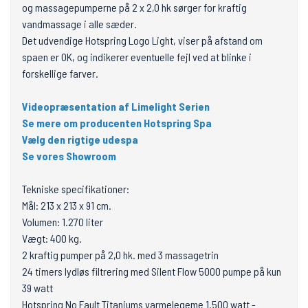
og massagepumperne på 2 x 2,0 hk sørger for kraftig
vandmassage i alle sæder.
Det udvendige Hotspring Logo Light, viser på afstand om
spaen er OK, og indikerer eventuelle fejl ved at blinke i
forskellige farver.
Videopræsentation af Limelight Serien
Se mere om producenten Hotspring Spa
Vælg den rigtige udespa
Se vores Showroom
Tekniske specifikationer:
Mål: 213 x 213 x 91 cm.
Volumen: 1.270 liter
Vægt: 400 kg.
2 kraftig pumper på 2,0 hk. med 3 massagetrin
24 timers lydløs filtrering med Silent Flow 5000 pumpe på kun
39 watt
Hotspring No Fault Titaniums varmelegeme 1.500 watt -