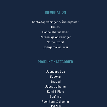
INFORMATION
Kontaktoplysninger & Åbningstider
Om os
Handelsbetingelser
Personlige oplysninger
Norge Export
Spørgsmål og svar
PRODUKT KATEGORIER
Udendørs Spa
Badekar
Spabad
Udespa tilbehør
Kemi & Pleje
Spafiltre
Pool, kemi & tilbehør
UDSALG