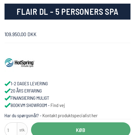
FLAIR DL - 5 PERSONERS SPA
109.950,00 DKK
1-2 DAGES LEVERING
20 ÅRS ERFARING
FINANSIERING MULIGT
800KVM SHOWROOM -
Find vej
Har du spørgsmål? -
Kontakt produktspecialist her
KØB
stk.