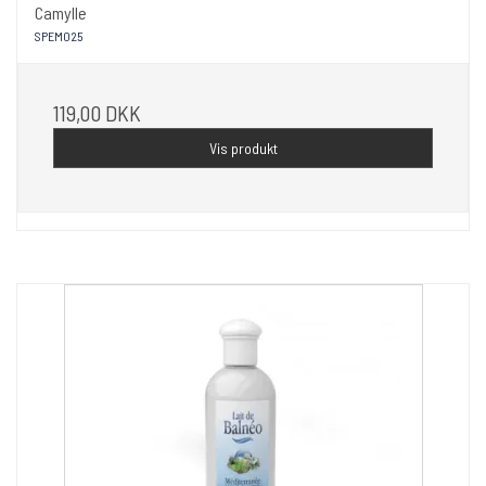
Camylle
SPEM025
119,00 DKK
Vis produkt