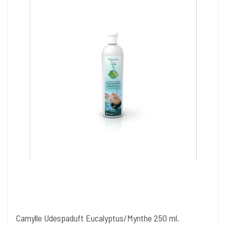
Camylle Udespaduft Eucalyptus/Mynthe 250 ml.