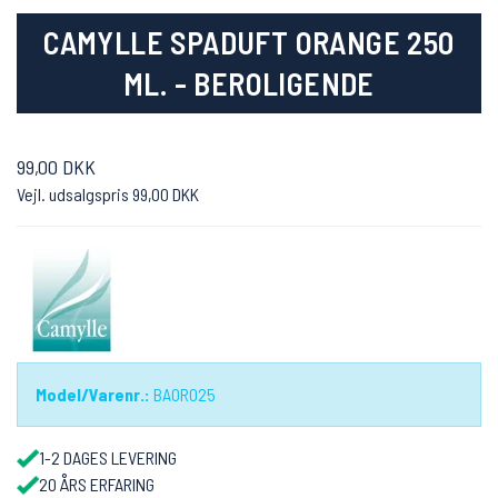
CAMYLLE SPADUFT ORANGE 250
ML. - BEROLIGENDE
99,00 DKK
Vejl. udsalgspris 99,00 DKK
Model/Varenr.:
BAOR025
1-2 DAGES LEVERING
20 ÅRS ERFARING