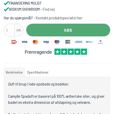
FINANSIERING MULIGT
800KVM SHOWROOM -
Find vej
Har du spørgsmål? -
Kontakt produktspecialist her
KØB
stk.
Fremragende
Beskrivelse
Specifikationer
Duft til brug i inde-spabade og badekar.
Camylle Spaduft er baseret på 100% ætheriske olier, og giver
badet en ekstra dimension af afslapning og velvære.