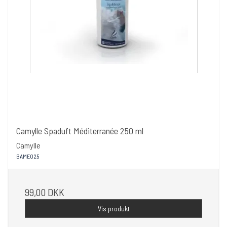
Camylle Spaduft Méditerranée 250 ml
Camylle
BAME025
99,00 DKK
Vis produkt