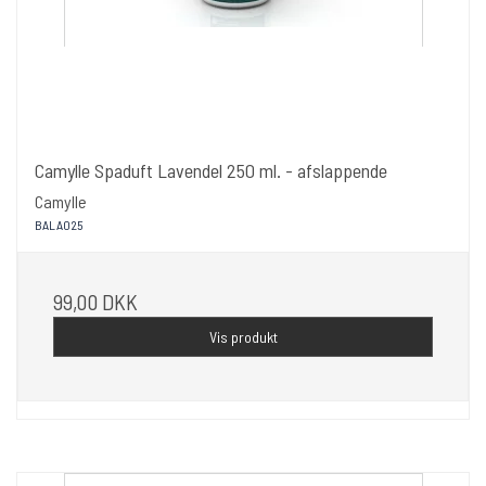
Camylle Spaduft Lavendel 250 ml. - afslappende
Camylle
BALA025
99,00 DKK
Vis produkt