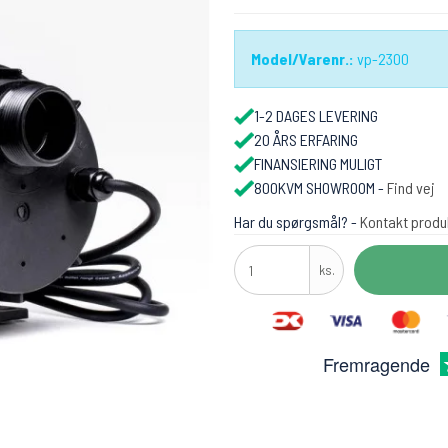
Model/Varenr.:
vp-2300
1-2 DAGES LEVERING
20 ÅRS ERFARING
FINANSIERING MULIGT
800KVM SHOWROOM -
Find vej
Har du spørgsmål? -
Kontakt produ
ks.
Fremragende