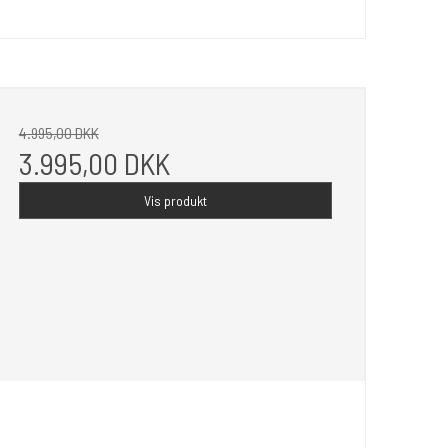
4.995,00 DKK
3.995,00 DKK
Vis produkt