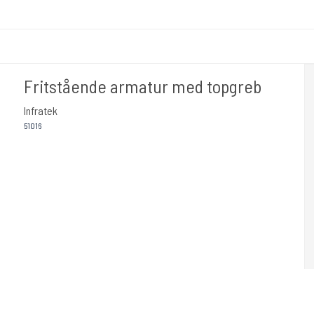
Fritstående armatur med topgreb
Infratek
51016