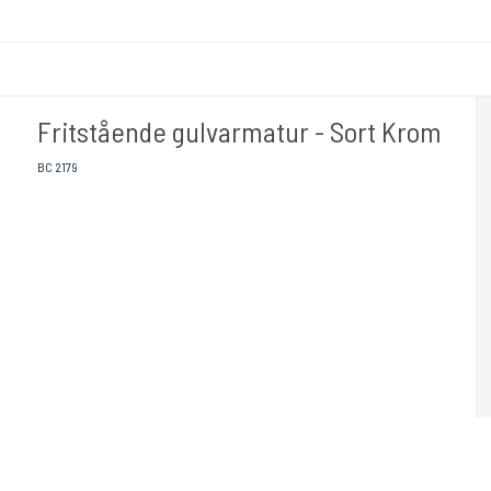
Fritstående gulvarmatur - Sort Krom
BC 2179