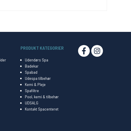
PRODUKT KATEGORIER
SOCIAL
ider
Udendørs Spa
Badekar
Spabad
Udespa tilbehør
Kemi & Pleje
Spafiltre
Pool, kemi & tilbehør
UDSALG
Kontakt Spacenteret