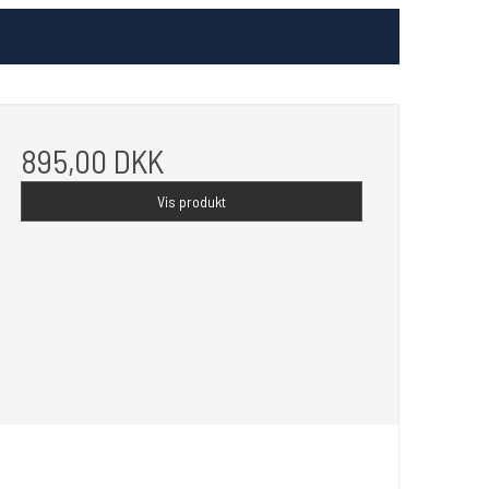
895,00 DKK
Vis produkt