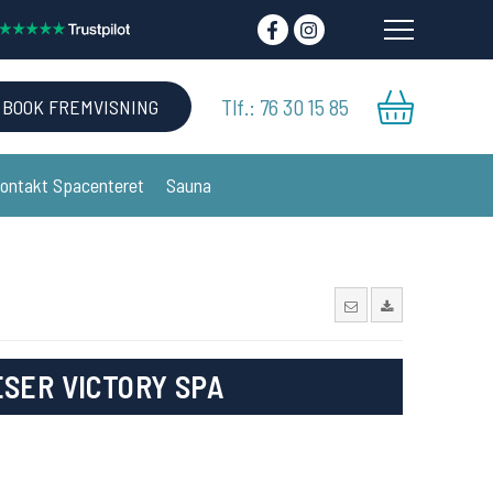
Tlf.: 76 30 15 85
BOOK FREMVISNING
ontakt Spacenteret
Sauna
SER VICTORY SPA