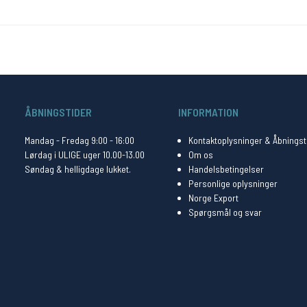
ÅBNINGSTIDER
INFORMATION
Mandag - Fredag 9:00 - 16:00
Kontaktoplysninger & Åbningst
Lørdag i ULIGE uger 10.00-13.00
Om os
Søndag & helligdage lukket.
Handelsbetingelser
Personlige oplysninger
Norge Export
Spørgsmål og svar