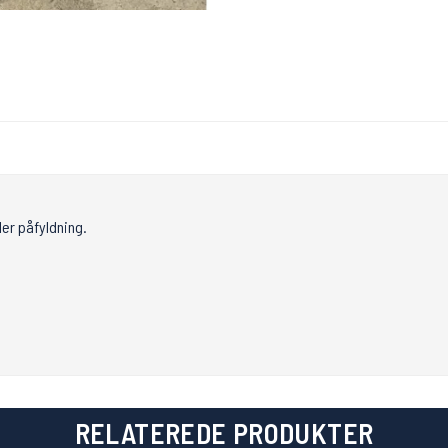
ler påfyldning.
RELATEREDE PRODUKTER