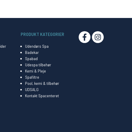
PRODUKT KATEGORIER
SOCIAL
ider
Udendørs Spa
Badekar
Spabad
Udespa tilbehør
Kemi & Pleje
Spafiltre
Pool, kemi & tilbehør
UDSALG
Kontakt Spacenteret