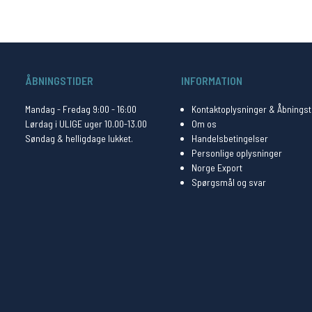
ÅBNINGSTIDER
INFORMATION
Mandag - Fredag 9:00 - 16:00
Kontaktoplysninger & Åbningst
Lørdag i ULIGE uger 10.00-13.00
Om os
Søndag & helligdage lukket.
Handelsbetingelser
Personlige oplysninger
Norge Export
Spørgsmål og svar