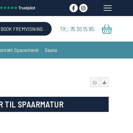
Tlf.: 76 30 15 85
BOOK FREMVISNING
ontakt Spacenteret
Sauna
R TIL SPAARMATUR