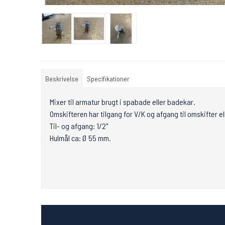
Beskrivelse
Specifikationer
Mixer til armatur brugt i spabade eller badekar.
Omskifteren har tilgang for V/K og afgang til omskifter el
Til- og afgang: 1/2"
Hulmål ca: Ø 55 mm.