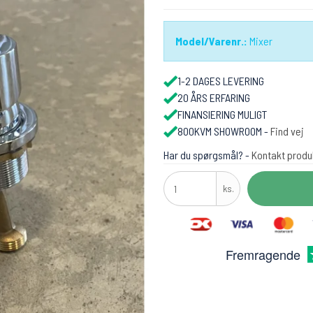
Model/Varenr.:
Mixer
1-2 DAGES LEVERING
20 ÅRS ERFARING
FINANSIERING MULIGT
800KVM SHOWROOM -
Find vej
Har du spørgsmål? -
Kontakt produ
ks.
Fremragende