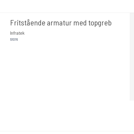
Fritstående armatur med topgreb
Infratek
51016