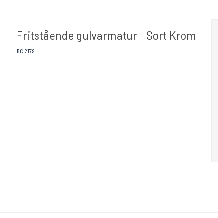
Fritstående gulvarmatur - Sort Krom
BC 2179