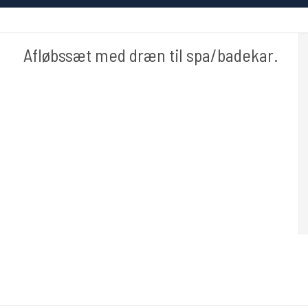
Afløbssæt med dræn til spa/badekar.