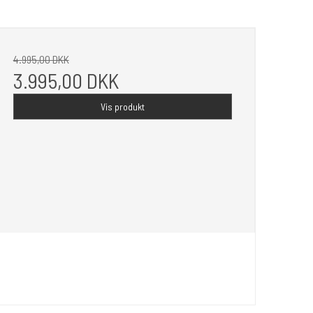
4.995,00 DKK
3.995,00 DKK
Vis produkt