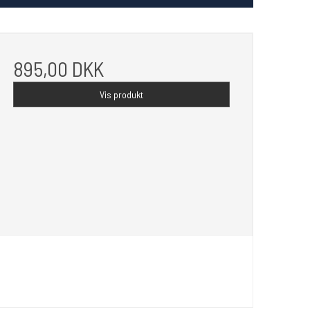
895,00 DKK
Vis produkt