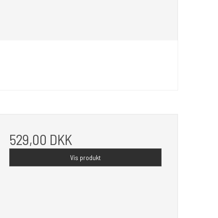
529,00 DKK
Vis produkt