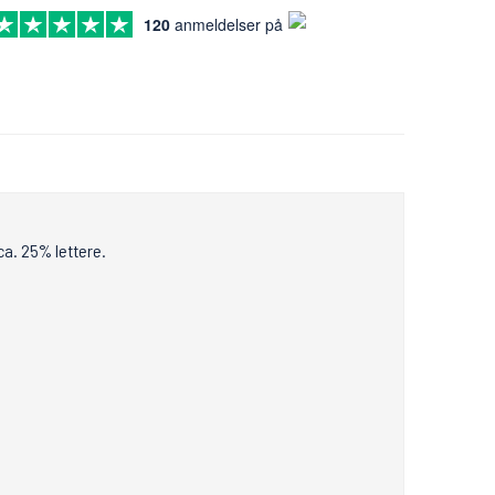
120
anmeldelser på
ca. 25% lettere.