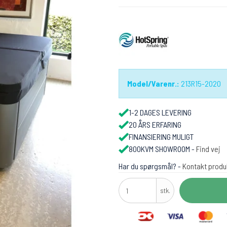
Model/Varenr.:
213R15-2020
1-2 DAGES LEVERING
20 ÅRS ERFARING
FINANSIERING MULIGT
800KVM SHOWROOM -
Find vej
Har du spørgsmål? -
Kontakt produ
stk.