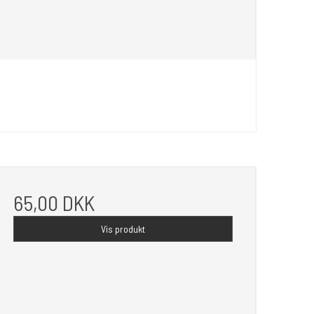
65,00 DKK
Vis produkt