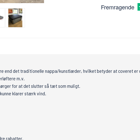
Fremragende
ere end det traditionelle nappa/kunstlæder, hvilket betyder at coveret er 
erløftere m.v.
rger for at det slutter så tæt som muligt.
 kunne klarer stærk vind.
dre rabatter.