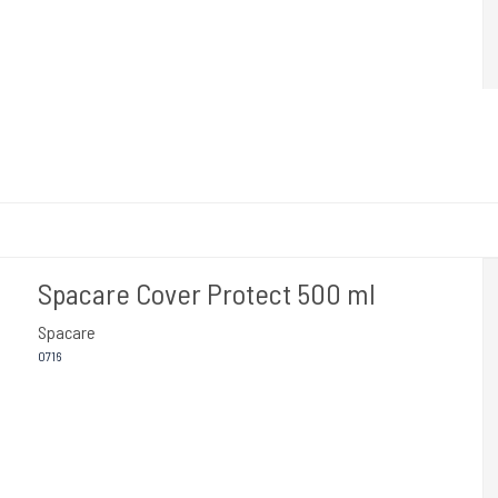
Spacare Cover Protect 500 ml
Spacare
0716