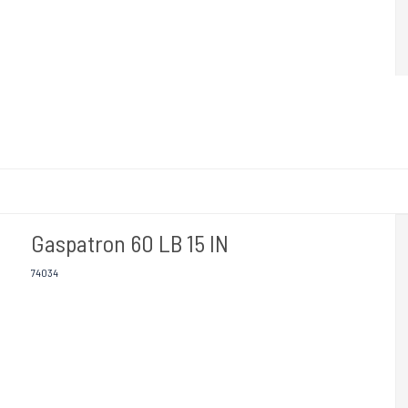
Gaspatron 60 LB 15 IN
74034