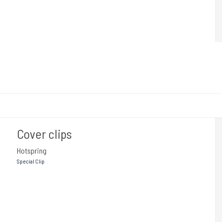
Cover clips
Hotspring
Special Clip