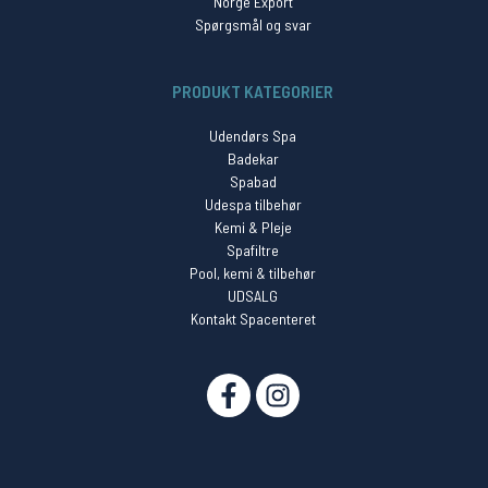
Norge Export
Spørgsmål og svar
PRODUKT KATEGORIER
Udendørs Spa
Badekar
Spabad
Udespa tilbehør
Kemi & Pleje
Spafiltre
Pool, kemi & tilbehør
UDSALG
Kontakt Spacenteret
SOCIAL