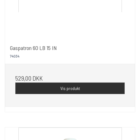
Gaspatron 60 LB 15 IN
74034
529,00 DKK
Vis produkt