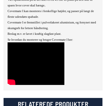
.
spaen hvor cover skal hænge
Covermate I kan monteres i forskellige højder, og passer på langt de
fleste udendørs spabade.
Covermate I er fremstillet i pulverlakeret aluminium, og forsynet med
skumgreb for lettere håndtering.
Beslag m.v. er lavet i kraftig slagfast plast.
Se hvordan du monterer og bruger Covermate I her:
RELATEREDE PRODUKTER