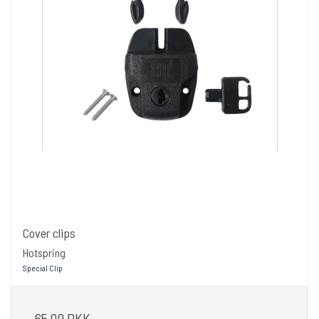
Cover clips
Hotspring
Special Clip
65,00 DKK