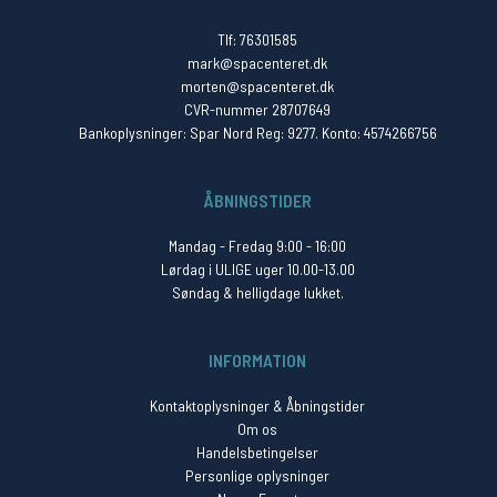
Tlf: 76301585
mark@spacenteret.dk
morten@spacenteret.dk
CVR-nummer 28707649
Bankoplysninger: Spar Nord Reg: 9277. Konto: 4574266756
ÅBNINGSTIDER
Mandag - Fredag 9:00 - 16:00
Lørdag i ULIGE uger 10.00-13.00
Søndag & helligdage lukket.
INFORMATION
Kontaktoplysninger & Åbningstider
Om os
Handelsbetingelser
Personlige oplysninger