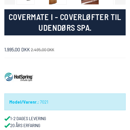
COVERMATE I - COVERLØFTER TIL
UDENDØRS SPA.
1.995,00 DKK
2.495,00 DKK
Model/Varenr.:
7021
1-2 DAGES LEVERING
20 ÅRS ERFARING