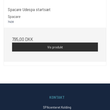
Spacare Udespa startsæt
Spacare
7408
795,00 DKK
Vis produkt
KONTAKT
SPAcenteret Kolding