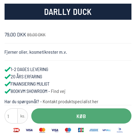
DARLLY DUCK
79,00 DKK
89,00 DKK
Fjerner olier, kosmetikrester m.v.
1-2 DAGES LEVERING
20 ÅRS ERFARING
FINANSIERING MULIGT
800KVM SHOWROOM -
Find vej
Har du spørgsmål? -
Kontakt produktspecialist her
KØB
ks.