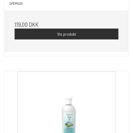
SPEM025
119,00 DKK
Vis produkt