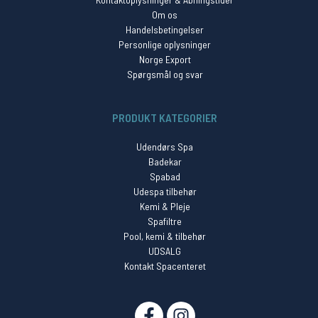
Om os
Handelsbetingelser
Personlige oplysninger
Norge Export
Spørgsmål og svar
PRODUKT KATEGORIER
Udendørs Spa
Badekar
Spabad
Udespa tilbehør
Kemi & Pleje
Spafiltre
Pool, kemi & tilbehør
UDSALG
Kontakt Spacenteret
SOCIAL