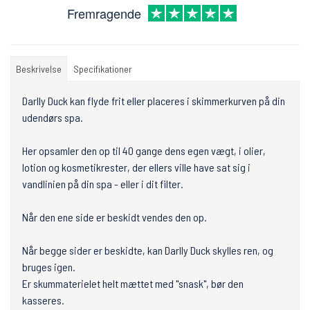
Fremragende
Beskrivelse
Specifikationer
Darlly Duck kan flyde frit eller placeres i skimmerkurven på din
udendørs spa.
Her opsamler den op til 40 gange dens egen vægt, i olier,
lotion og kosmetikrester, der ellers ville have sat sig i
vandlinien på din spa - eller i dit filter.
Når den ene side er beskidt vendes den op.
Når begge sider er beskidte, kan Darlly Duck skylles ren, og
bruges igen.
Er skummaterielet helt mættet med "snask", bør den
kasseres.