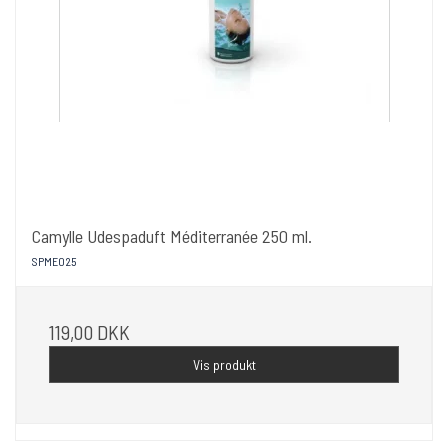
Camylle Udespaduft Méditerranée 250 ml.
SPME025
119,00 DKK
Vis produkt