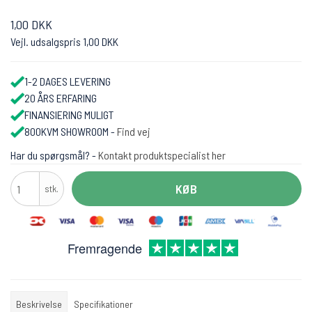
1,00 DKK
Vejl. udsalgspris 1,00 DKK
1-2 DAGES LEVERING
20 ÅRS ERFARING
FINANSIERING MULIGT
800KVM SHOWROOM -
Find vej
Har du spørgsmål? -
Kontakt produktspecialist her
KØB
stk.
Fremragende
Beskrivelse
Specifikationer