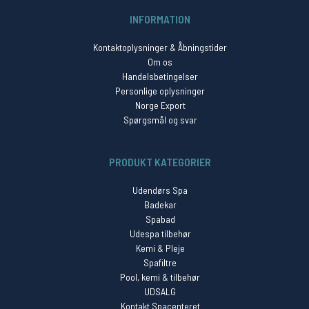
INFORMATION
Kontaktoplysninger & Åbningstider
Om os
Handelsbetingelser
Personlige oplysninger
Norge Export
Spørgsmål og svar
PRODUKT KATEGORIER
Udendørs Spa
Badekar
Spabad
Udespa tilbehør
Kemi & Pleje
Spafiltre
Pool, kemi & tilbehør
UDSALG
Kontakt Spacenteret