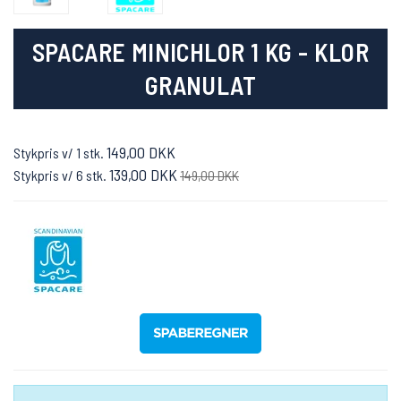
SPACARE MINICHLOR 1 KG - KLOR
GRANULAT
149,00 DKK
Stykpris v/ 1 stk.
139,00 DKK
Stykpris v/ 6 stk.
149,00 DKK