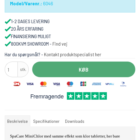
Model/Varenr.:
6046
1-2 DAGES LEVERING
20 ÅRS ERFARING
FINANSIERING MULIGT
800KVM SHOWROOM -
Find vej
Har du spørgsmål? -
Kontakt produktspecialist her
KØB
stk.
Fremragende
Beskrivelse
Specifikationer
Downloads
SpaCare MiniChlor med samme effekt som klor tabletter, her bare