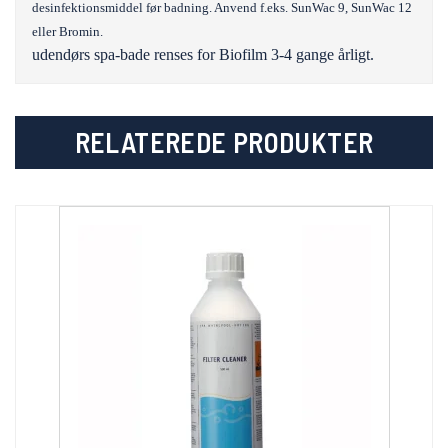
desinfektionsmiddel før badning. Anvend f.eks. SunWac 9, SunWac 12
eller Bromin.
udendørs spa-bade renses for Biofilm 3-4 gange årligt.
RELATEREDE PRODUKTER