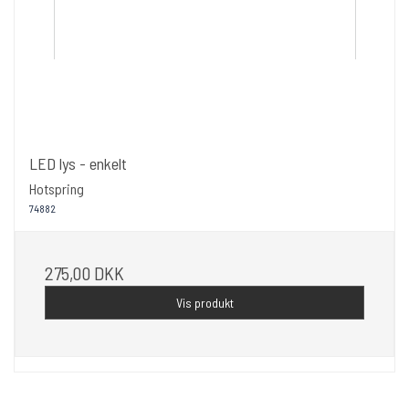
LED lys - enkelt
Hotspring
74882
275,00 DKK
Vis produkt