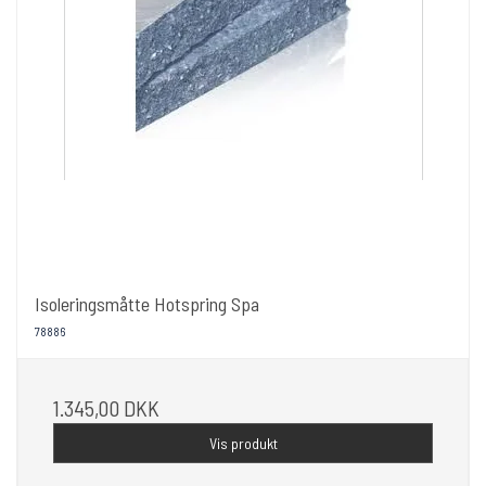
Isoleringsmåtte Hotspring Spa
78886
1.345,00 DKK
Vis produkt