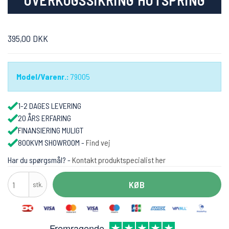
OVERKOGSSIKRING HOTSPRING
395,00 DKK
Model/Varenr.:
79005
1-2 DAGES LEVERING
20 ÅRS ERFARING
FINANSIERING MULIGT
800KVM SHOWROOM -
Find vej
Har du spørgsmål? -
Kontakt produktspecialist her
KØB
stk.
Fremragende