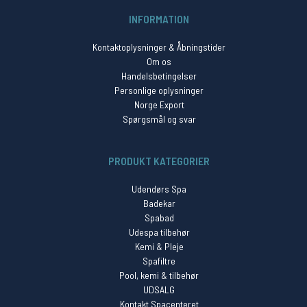
INFORMATION
Kontaktoplysninger & Åbningstider
Om os
Handelsbetingelser
Personlige oplysninger
Norge Export
Spørgsmål og svar
PRODUKT KATEGORIER
Udendørs Spa
Badekar
Spabad
Udespa tilbehør
Kemi & Pleje
Spafiltre
Pool, kemi & tilbehør
UDSALG
Kontakt Spacenteret