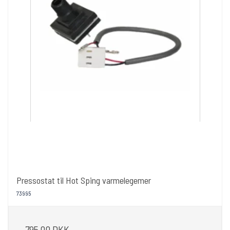
Pressostat til Hot Sping varmelegemer
73995
795,00 DKK