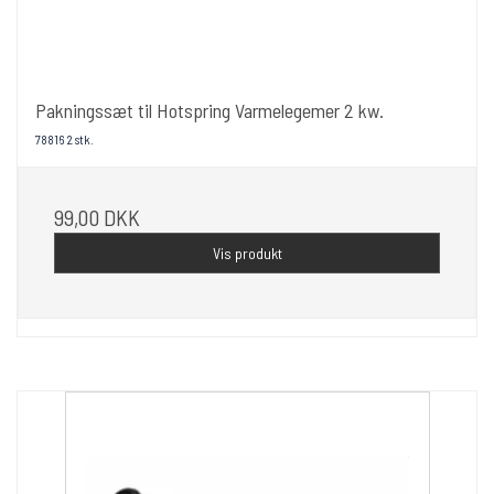
Pakningssæt til Hotspring Varmelegemer 2 kw.
78816 2 stk.
99,00 DKK
Vis produkt