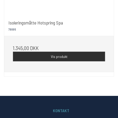
Isoleringsmåtte Hotspring Spa
78886
1.345,00 DKK
Vis produkt
KONTAKT