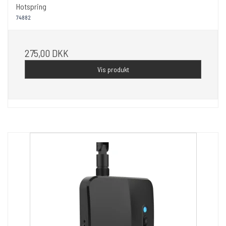
Hotspring
74882
275,00 DKK
Vis produkt