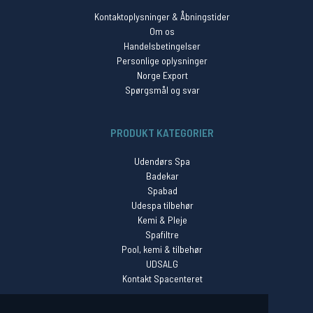
Kontaktoplysninger & Åbningstider
Om os
Handelsbetingelser
Personlige oplysninger
Norge Export
Spørgsmål og svar
PRODUKT KATEGORIER
Udendørs Spa
Badekar
Spabad
Udespa tilbehør
Kemi & Pleje
Spafiltre
Pool, kemi & tilbehør
UDSALG
Kontakt Spacenteret