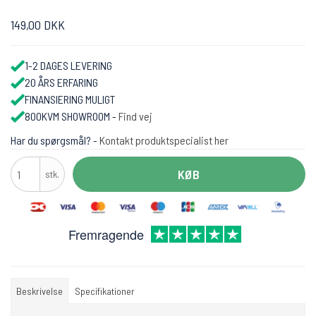
149,00 DKK
1-2 DAGES LEVERING
20 ÅRS ERFARING
FINANSIERING MULIGT
800KVM SHOWROOM -
Find vej
Har du spørgsmål? -
Kontakt produktspecialist her
KØB
stk.
Fremragende
Beskrivelse
Specifikationer