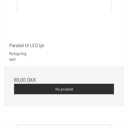
Parabol til LED lys
Hotspring
76117
69,00 DKK
Vis produkt