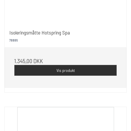
Isoleringsmåtte Hotspring Spa
78886
1.345,00 DKK
Vis produkt