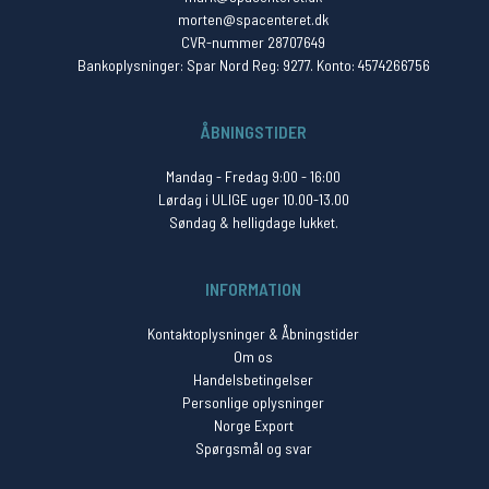
morten@spacenteret.dk
CVR-nummer 28707649
Bankoplysninger: Spar Nord Reg: 9277. Konto: 4574266756
ÅBNINGSTIDER
Mandag - Fredag 9:00 - 16:00
Lørdag i ULIGE uger 10.00-13.00
Søndag & helligdage lukket.
INFORMATION
Kontaktoplysninger & Åbningstider
Om os
Handelsbetingelser
Personlige oplysninger
Norge Export
Spørgsmål og svar