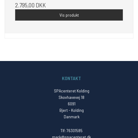
2.795,00 DKK
Vis produkt
KONTAKT
SPAcenteret Kolding
Skovhavevej 18
6091
Bjert - Kolding
Danmark
Tlf: 76301585
mark@spacenteret.dk