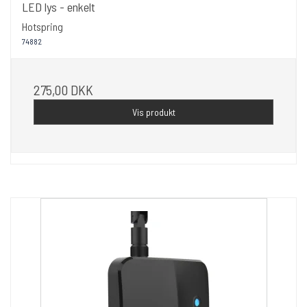
LED lys - enkelt
Hotspring
74882
275,00 DKK
Vis produkt