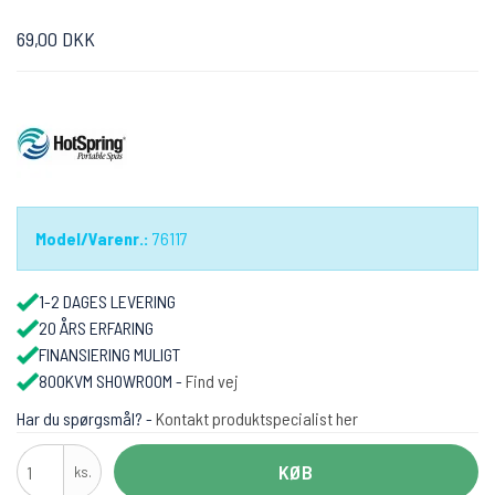
69,00 DKK
Model/Varenr.:
76117
1-2 DAGES LEVERING
20 ÅRS ERFARING
FINANSIERING MULIGT
800KVM SHOWROOM -
Find vej
Har du spørgsmål? -
Kontakt produktspecialist her
KØB
ks.