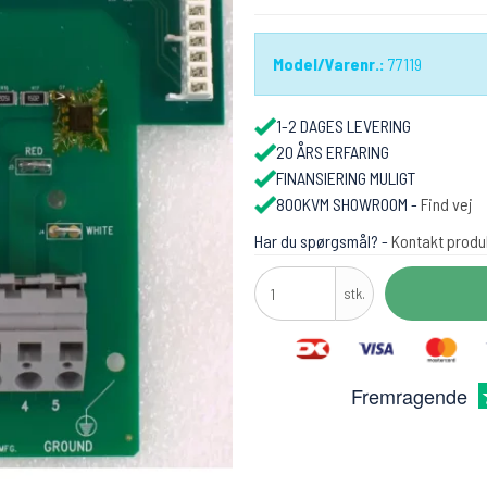
Model/Varenr.:
77119
1-2 DAGES LEVERING
20 ÅRS ERFARING
FINANSIERING MULIGT
800KVM SHOWROOM -
Find vej
Har du spørgsmål? -
Kontakt produ
stk.
Fremragende