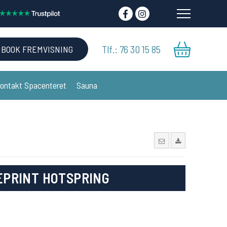
Tlf.: 76 30 15 85
BOOK FREMVISNING
ontakt Spacenteret
Sauna
PRINT HOTSPRING