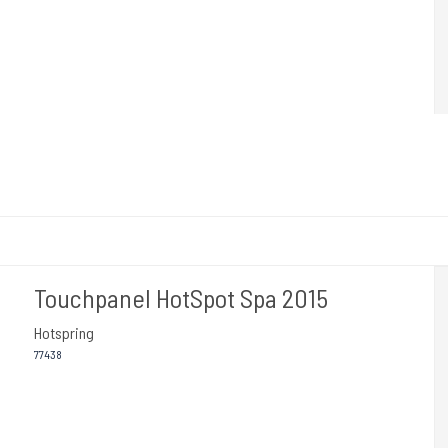
Touchpanel HotSpot Spa 2015
Hotspring
77438