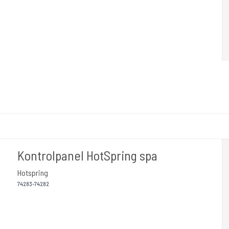
Kontrolpanel HotSpring spa
Hotspring
74283-74282