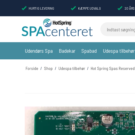
HURTIG LEVERING
KÆMPE UDVALG
20 ÅRS
Indtast søgning
Udendørs Spa
Badekar
Spabad
Udespa tilbehør
Forside
/
Shop
/
Udespa tilbehør
/
Hot Spring Spas Reserved