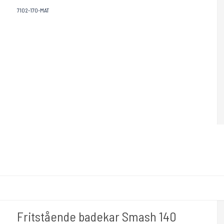
7102-170-MAT
Fritstående badekar Smash 140