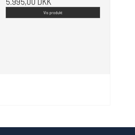
5.995,00 DKK
Vis produkt