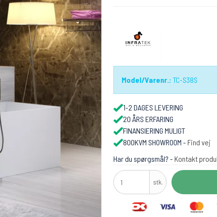
Model/Varenr.:
TC-S38S
1-2 DAGES LEVERING
20 ÅRS ERFARING
FINANSIERING MULIGT
800KVM SHOWROOM -
Find vej
Har du spørgsmål? -
Kontakt produ
stk.