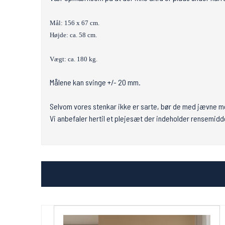
Mål: 156 x 67 cm.
Højde: ca. 58 cm.
Vægt: ca. 180 kg.
Målene kan svinge +/- 20 mm.
Selvom vores stenkar ikke er sarte, bør de med jævne 
Vi anbefaler hertil et plejesæt der indeholder rensemid
Tilbud