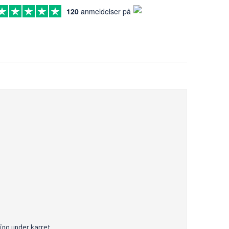
120
anmeldelser på
ing under karret.