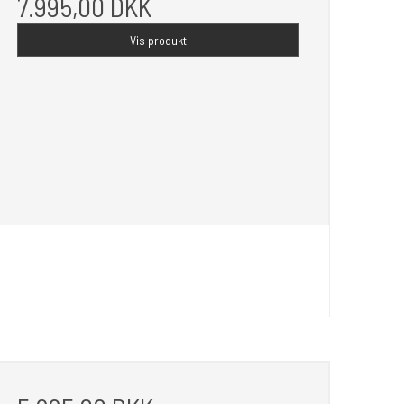
7.995,00 DKK
Vis produkt