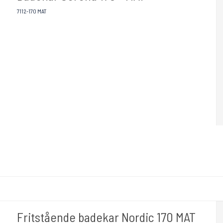
7112-170 MAT
Fritstående badekar Nordic 170 MAT