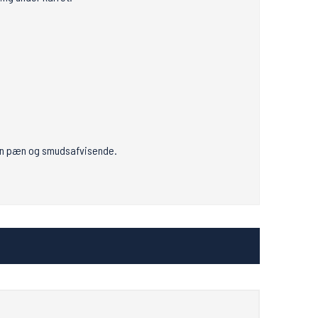
den pæn og smudsafvisende.