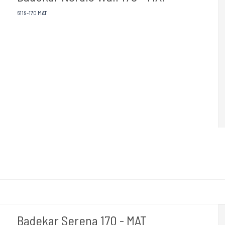
6119-170 MAT
Badekar Serena 170 - MAT