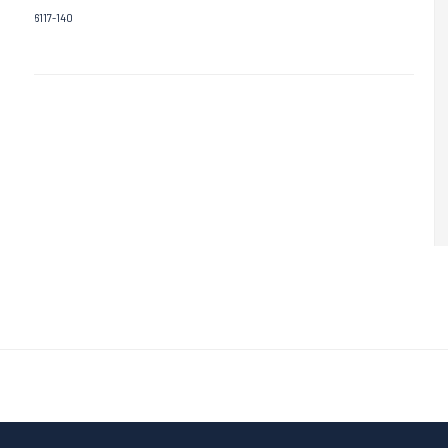
6117-140