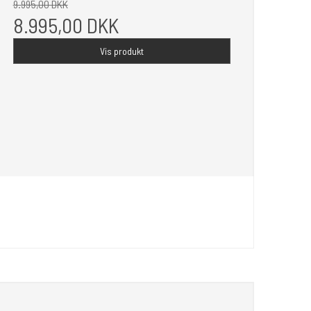
9.995,00 DKK
8.995,00 DKK
Vis produkt