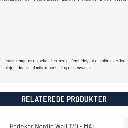
mellemrum rengøres og behandles med plejemiddel, for at holde overfla
del, plejemiddel samt mikrofiberklud og rensesvamp.
RELATEREDE PRODUKTER
Badekar Nordic Wall 170 - MAT