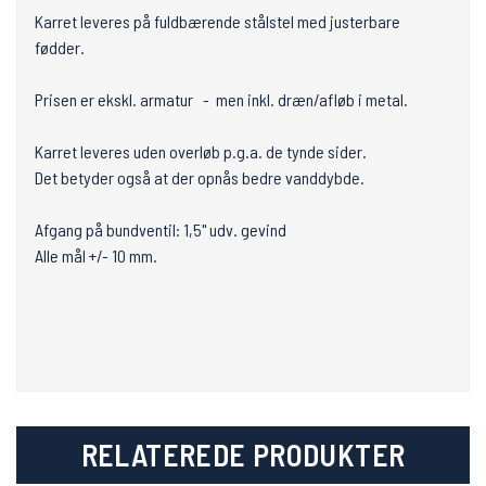
Karret leveres på fuldbærende stålstel med justerbare
fødder.
Prisen er ekskl. armatur - men inkl. dræn/afløb i metal.
Karret leveres uden overløb p.g.a. de tynde sider.
Det betyder også at der opnås bedre vanddybde.
Afgang på bundventil: 1,5" udv. gevind
Alle mål +/- 10 mm.
RELATEREDE PRODUKTER