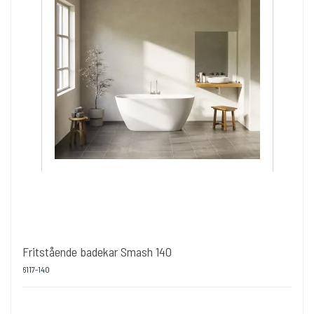
Fritstående badekar Smash 140
6117-140