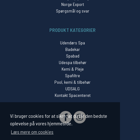
Norge Export
Spørgsmål og svar
PRODUKT KATEGORIER
Udendørs Spa
Badekar
Spabad
Udespa tilbehør
Kemi & Pleje
Spafiltre
Pool, kemi & tilbehør
UDSALG
Kontakt Spacenteret
SOCIAL
Vi bruger cookies for at sikre, at du får den bedste
oplevelse på vores hjemmeside.
Læs mere om cookies