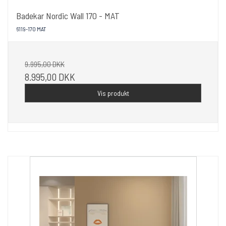
Badekar Nordic Wall 170 - MAT
6119-170 MAT
9.995,00 DKK
8.995,00 DKK
Vis produkt