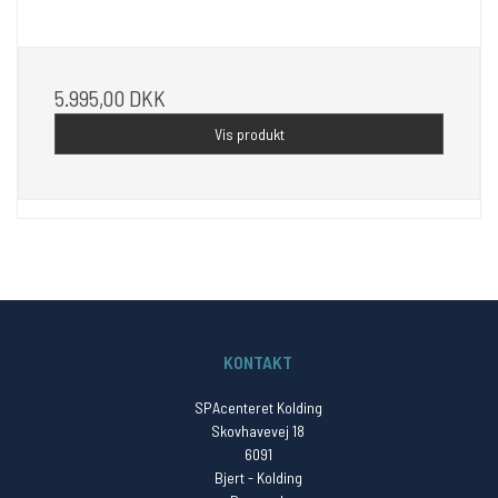
5.995,00 DKK
Vis produkt
KONTAKT
SPAcenteret Kolding
Skovhavevej 18
6091
Bjert - Kolding