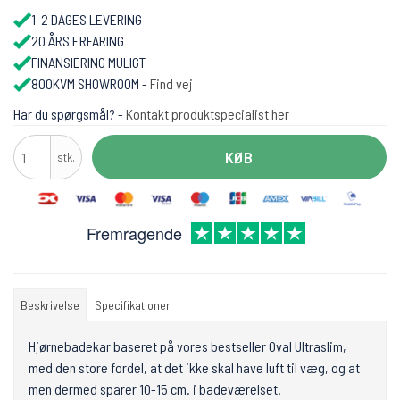
1-2 DAGES LEVERING
20 ÅRS ERFARING
FINANSIERING MULIGT
800KVM SHOWROOM -
Find vej
Har du spørgsmål? -
Kontakt produktspecialist her
KØB
stk.
Fremragende
Beskrivelse
Specifikationer
Hjørnebadekar baseret på vores bestseller Oval Ultraslim,
med den store fordel, at det ikke skal have luft til væg, og at
men dermed sparer 10-15 cm. i badeværelset.