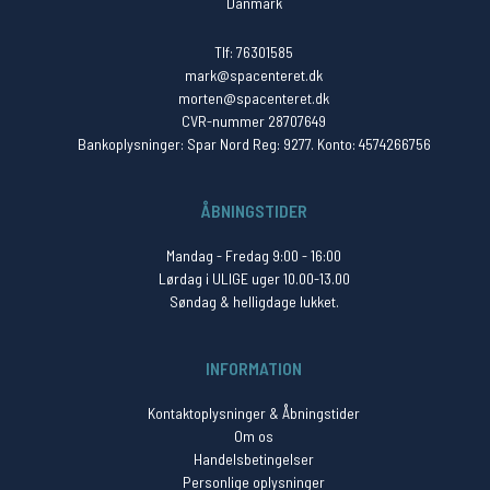
Danmark
Tlf: 76301585
mark@spacenteret.dk
morten@spacenteret.dk
CVR-nummer 28707649
Bankoplysninger: Spar Nord Reg: 9277. Konto: 4574266756
ÅBNINGSTIDER
Mandag - Fredag 9:00 - 16:00
Lørdag i ULIGE uger 10.00-13.00
Søndag & helligdage lukket.
INFORMATION
Kontaktoplysninger & Åbningstider
Om os
Handelsbetingelser
Personlige oplysninger