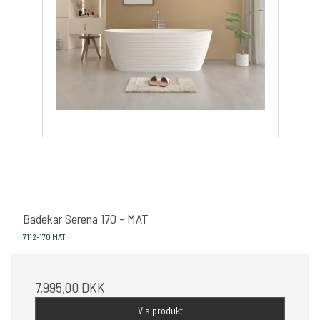
Badekar Serena 170 - MAT
7112-170 MAT
7.995,00 DKK
Vis produkt