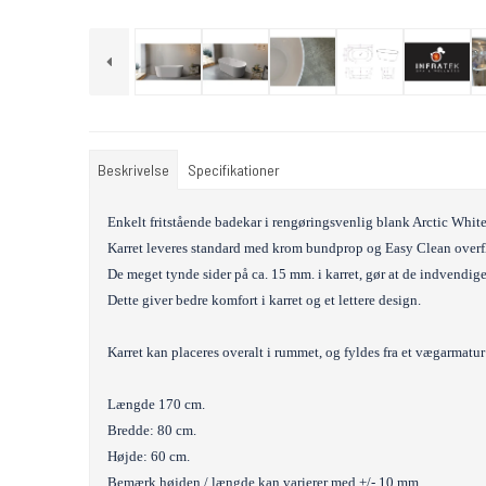
Beskrivelse
Specifikationer
Enkelt fritstående badekar i rengøringsvenlig blank Arctic White
Karret leveres standard med krom bundprop og Easy Clean overf
De meget tynde sider på ca. 15 mm. i karret, gør at de indvendi
Dette giver bedre komfort i karret og et lettere design.
Karret kan placeres overalt i rummet, og fyldes fra et vægarmatur 
Længde 170 cm.
Bredde: 80 cm.
Højde: 60 cm.
Bemærk højden / længde kan varierer med +/- 10 mm.