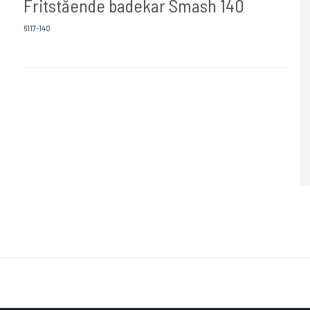
Fritstående badekar Smash 140
6117-140