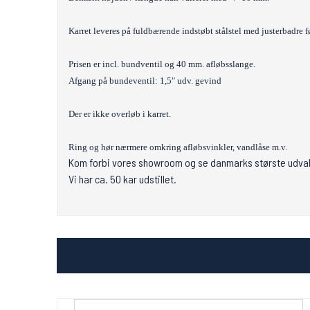
Karret leveres på fuldbærende indstøbt stålstel med justerbadre f
Prisen er incl. bundventil og 40 mm. afløbsslange.
Afgang på bundeventil: 1,5" udv. gevind
Der er ikke overløb i karret.
Ring og hør nærmere omkring afløbsvinkler, vandlåse m.v.
Kom forbi vores showroom og se danmarks største udval
Vi har ca. 50 kar udstillet.