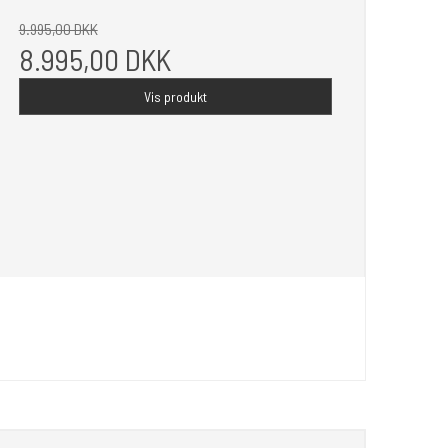
9.995,00 DKK
8.995,00 DKK
Vis produkt