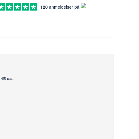
120
anmeldelser på
30-80 mm.