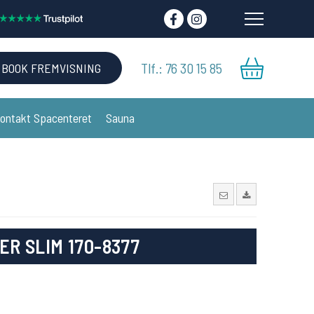
Tlf.: 76 30 15 85
BOOK FREMVISNING
ontakt Spacenteret
Sauna
ER SLIM 170-8377