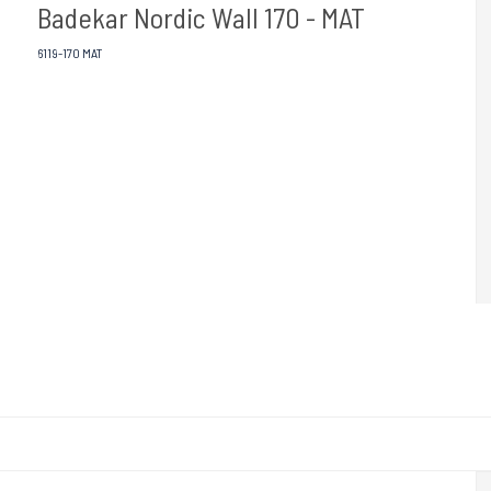
Badekar Nordic Wall 170 - MAT
6119-170 MAT