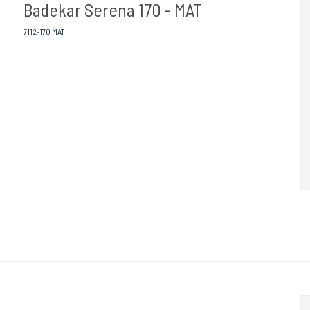
Badekar Serena 170 - MAT
7112-170 MAT