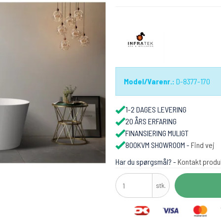
Model/Varenr.:
D-8377-170
1-2 DAGES LEVERING
20 ÅRS ERFARING
FINANSIERING MULIGT
800KVM SHOWROOM -
Find vej
Har du spørgsmål? -
Kontakt produ
stk.